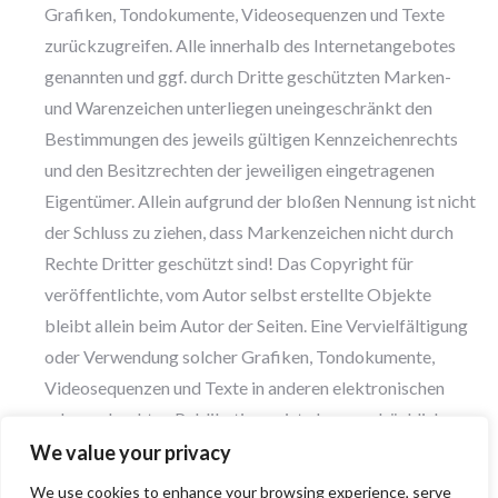
Grafiken, Tondokumente, Videosequenzen und Texte
zurückzugreifen. Alle innerhalb des Internetangebotes
genannten und ggf. durch Dritte geschützten Marken-
und Warenzeichen unterliegen uneingeschränkt den
Bestimmungen des jeweils gültigen Kennzeichenrechts
und den Besitzrechten der jeweiligen eingetragenen
Eigentümer. Allein aufgrund der bloßen Nennung ist nicht
der Schluss zu ziehen, dass Markenzeichen nicht durch
Rechte Dritter geschützt sind! Das Copyright für
veröffentlichte, vom Autor selbst erstellte Objekte
bleibt allein beim Autor der Seiten. Eine Vervielfältigung
oder Verwendung solcher Grafiken, Tondokumente,
Videosequenzen und Texte in anderen elektronischen
oder gedruckten Publikationen ist ohne ausdrückliche
Zustimmung des Autors nicht gestattet.
We value your privacy
We use cookies to enhance your browsing experience, serve