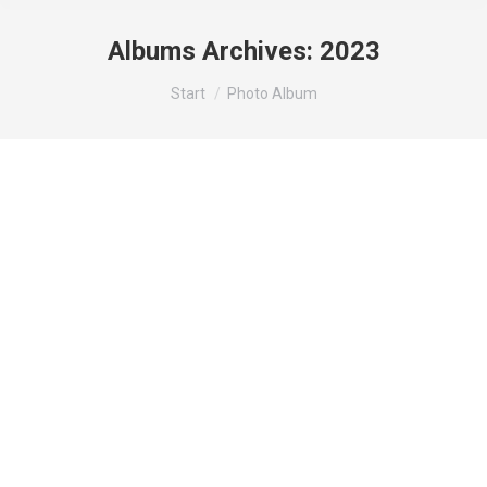
Albums Archives:
2023
Sie befinden sich hier:
Start
Photo Album